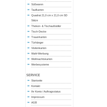
Süßwaren
Taufkarten
Quadrat 21,0 cm x 21,0 cm SD
Sätze
Theken- & Tischaufsteller
Tisch-Decke
Trauerkarten
Türhänger
Visitenkarten
Wahl-Werbung
Weihnachtskarten
Werbesysteme
SERVICE
Startseite
Kontakt
Ihr Konto / Auftragsstatus
Impressum
AGB