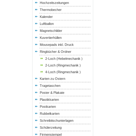
Hochzeitszeitungen
Thermobecher
Kalender
Luftballon
Magnetschilder
Kuvertierhüllen
Mousepads inkl. Druck
Ringbücher & Ordner
2-Loch (Hebelmechanik )
2-Loch (Ringmechanik )
4-Loch (Ringmechanik )
Karten zu Ostern
Tragetaschen
Poster & Plakate
Plastikkarten
Postkarten
Rubbelkarten
Schreibtischunterlagen
Schülerzeitung
Firmenstempel