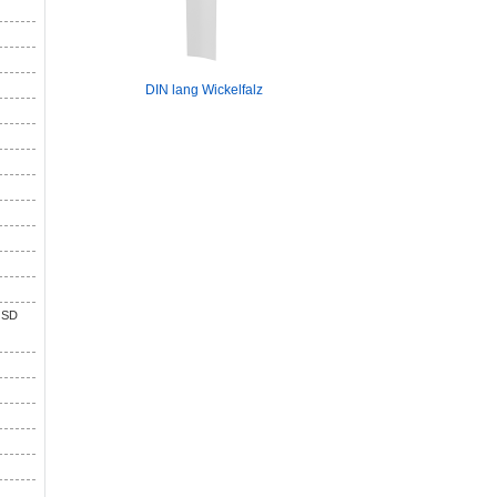
DIN lang Wickelfalz
 SD