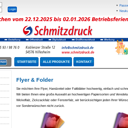
Passw
Neukun
STARTSEITE
ALLE PRODUKTE
KONTAKT
Flyer & Folder
Sie möchten Ihre Flyer, Handzettel oder Faltblätter hochwertig, einfach und schn
Wir bieten Ihnen eine große Auswahl an hochwertigen Papiersorten und Veredelu
Wickelfalz, Zickzackfalz oder Fensterfalz, wir berücksichtigen jeden Ihrer Wü
vor Sonderwünschen nicht zurück.