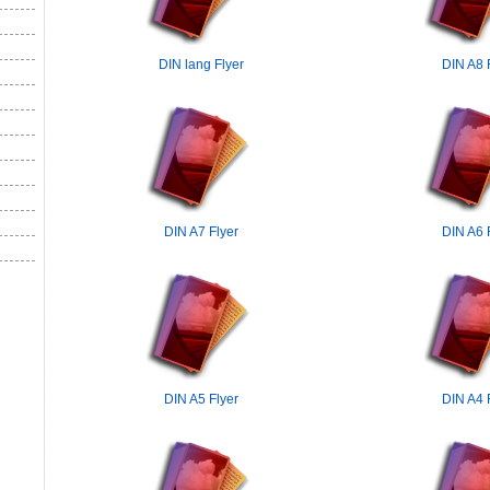
DIN lang Flyer
DIN A8 
DIN A7 Flyer
DIN A6 
DIN A5 Flyer
DIN A4 