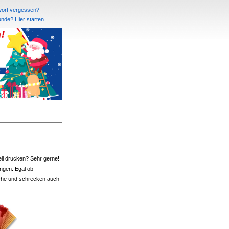
ort vergessen?
de? Hier starten...
ell drucken? Sehr gerne!
ngen. Egal ob
nsche und schrecken auch