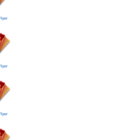
Flyer
Flyer
Flyer