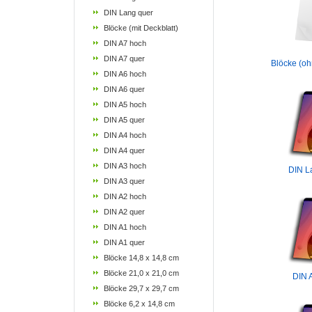
DIN Lang quer
Blöcke (mit Deckblatt)
DIN A7 hoch
DIN A7 quer
Blöcke (oh
DIN A6 hoch
DIN A6 quer
DIN A5 hoch
DIN A5 quer
DIN A4 hoch
DIN A4 quer
DIN A3 hoch
DIN L
DIN A3 quer
DIN A2 hoch
DIN A2 quer
DIN A1 hoch
DIN A1 quer
Blöcke 14,8 x 14,8 cm
Blöcke 21,0 x 21,0 cm
DIN 
Blöcke 29,7 x 29,7 cm
Blöcke 6,2 x 14,8 cm