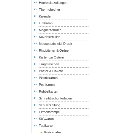
Hochzeitszeitungen
Thermobecher
Kalender
Luftballon
Magnetschilder
Kuvertierhüllen
Mousepads inkl. Druck
Ringbücher & Ordner
Karten zu Ostern
Tragetaschen
Poster & Plakate
Plastikkarten
Postkarten
Rubbelkarten
Schreibtischunterlagen
Schülerzeitung
Firmenstempel
Süßwaren
Taufkarten
Preisknaller